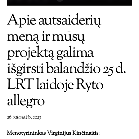
Apie autsaiderių
meną ir mūsų
projektą galima
išgirsti balandžio 25 d.
LRT laidoje Ryto
allegro
26 balandžio, 2023
Menotyrininkas Virginijus Kinčinaitis
: