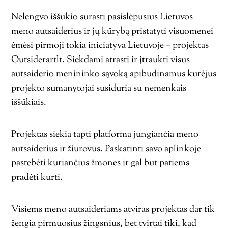
Nelengvo iššūkio surasti pasislėpusius Lietuvos
meno autsaiderius ir jų kūrybą pristatyti visuomenei
ėmėsi pirmoji tokia iniciatyva Lietuvoje – projektas
Outsiderartlt. Siekdami atrasti ir įtraukti visus
autsaiderio menininko sąvoką apibudinamus kūrėjus
projekto sumanytojai susiduria su nemenkais
iššūkiais.
Projektas siekia tapti platforma jungiančia meno
autsaiderius ir žiūrovus. Paskatinti savo aplinkoje
pastebėti kuriančius žmones ir gal būt patiems
pradėti kurti.
Visiems meno autsaideriams atviras projektas dar tik
žengia pirmuosius žingsnius, bet tvirtai tiki, kad