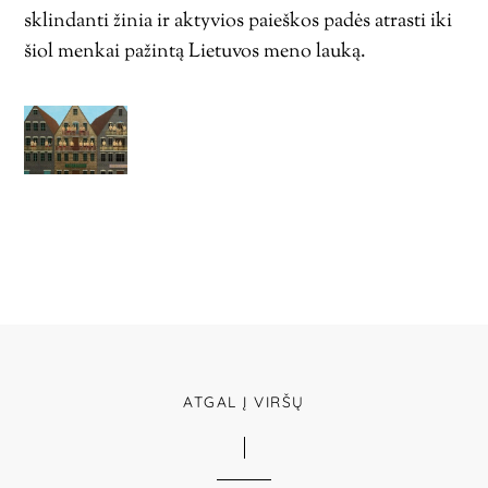
sklindanti žinia ir aktyvios paieškos padės atrasti iki
šiol menkai pažintą Lietuvos meno lauką.
ATGAL Į VIRŠŲ