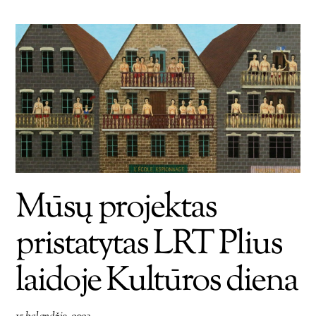
Mūsų projektas
pristatytas LRT Plius
laidoje Kultūros diena