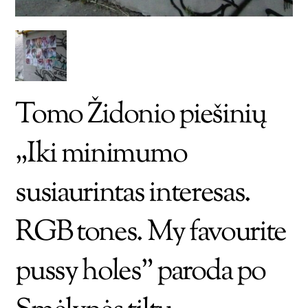
Tomo Židonio piešinių
„Iki minimumo
susiaurintas interesas.
RGB tones. My favourite
pussy holes” paroda po