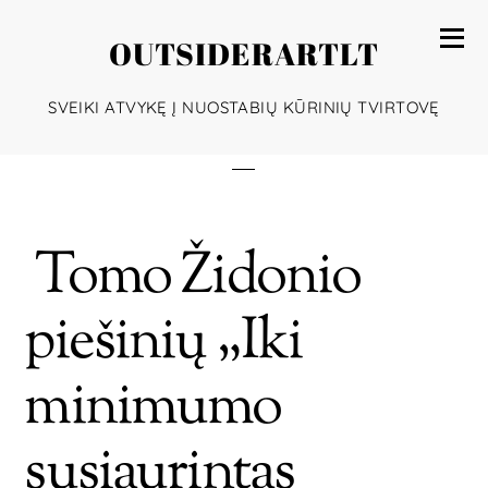
OUTSIDERARTLT
SVEIKI ATVYKĘ Į NUOSTABIŲ KŪRINIŲ TVIRTOVĘ
Tomo Židonio
piešinių „Iki
minimumo
susiaurintas