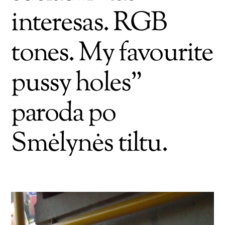
interesas. RGB
tones. My favourite
pussy holes”
paroda po
Smėlynės tiltu.