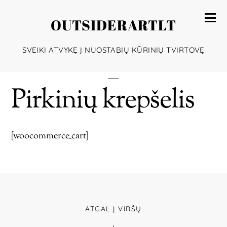
OUTSIDERARTLT
SVEIKI ATVYKĘ Į NUOSTABIŲ KŪRINIŲ TVIRTOVĘ
Pirkinių krepšelis
[woocommerce_cart]
ATGAL Į VIRŠŲ