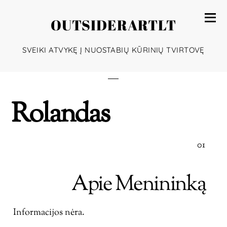
OUTSIDERARTLT
SVEIKI ATVYKĘ Į NUOSTABIŲ KŪRINIŲ TVIRTOVĘ
Rolandas
01
Apie Menininką
Informacijos nėra.