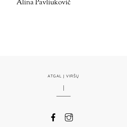
Alina Pavliukovič
ATGAL Į VIRŠŲ