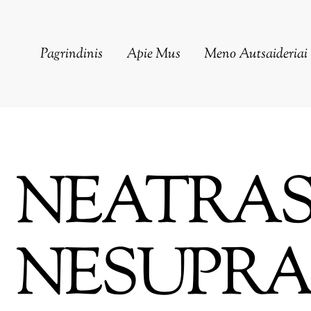
Pagrindinis
Apie Mus
Meno Autsaideriai
NEATRAS
NESUPRA