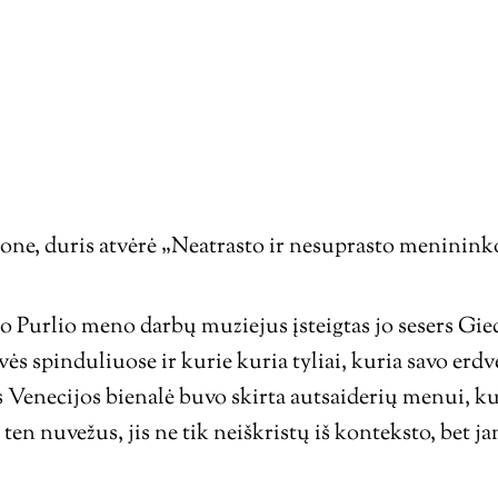
S
jone, duris atvėrė „Neatrasto ir nesuprasto meninink
urlio meno darbų muziejus įsteigtas jo sesers Giedr
 spinduliuose ir kurie kuria tyliai, kuria savo erdvė
ais Venecijos bienalė buvo skirta autsaiderių menui, 
ten nuvežus, jis ne tik neiškristų iš konteksto, bet j