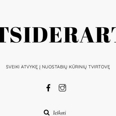
TSIDERAR
SVEIKI ATVYKĘ Į NUOSTABIŲ KŪRINIŲ TVIRTOVĘ