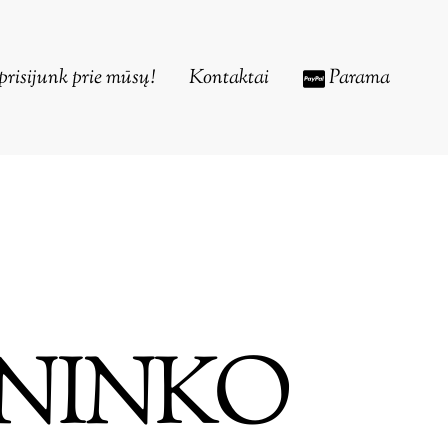
prisijunk prie mūsų!
Kontaktai
Parama
NINKO