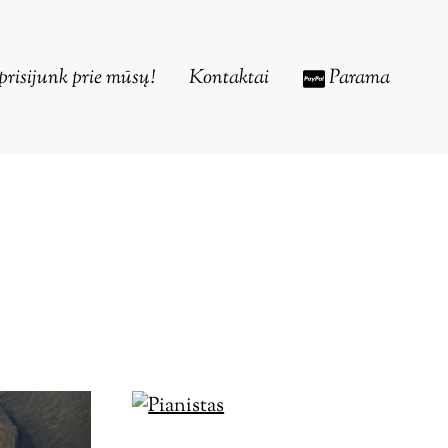
prisijunk prie mūsų!
Kontaktai
Parama