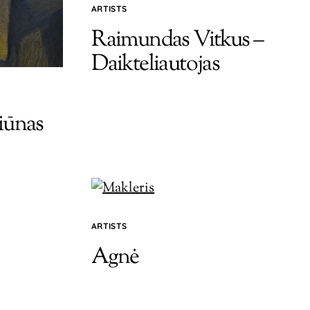
ARTISTS
Raimundas Vitkus –
Daikteliautojas
iūnas
ARTISTS
Agnė