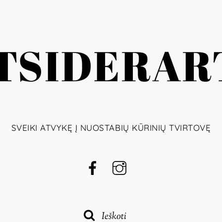
TSIDERAR
SVEIKI ATVYKĘ Į NUOSTABIŲ KŪRINIŲ TVIRTOVĘ