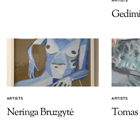
ARTISTS
Gedimi
ARTISTS
ARTISTS
Neringa Bruzgytė
Tomas 