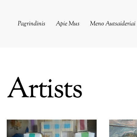
Pagrindinis
Apie Mus
Meno Autsaideriai
Artists